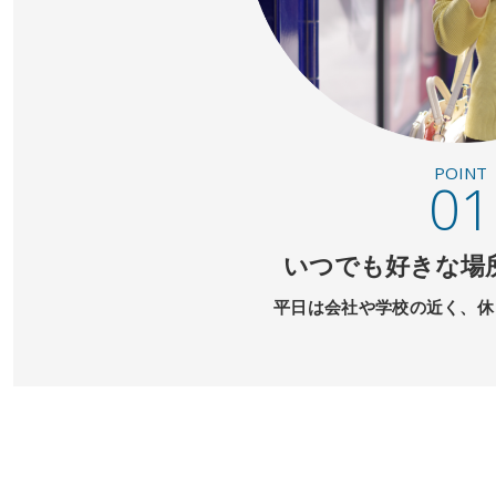
POINT
01
いつでも好きな場
平日は会社や学校の近く、
休