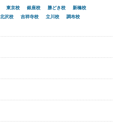
東京校
銀座校
勝どき校
新橋校
北沢校
吉祥寺校
立川校
調布校