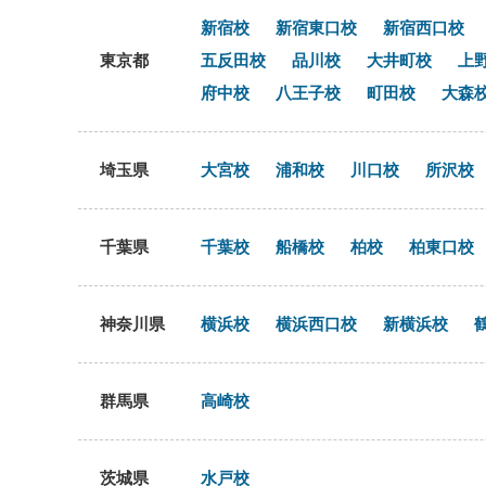
新宿校
新宿東口校
新宿西口校
東京都
五反田校
品川校
大井町校
上
府中校
八王子校
町田校
大森
埼玉県
大宮校
浦和校
川口校
所沢校
千葉県
千葉校
船橋校
柏校
柏東口校
神奈川県
横浜校
横浜西口校
新横浜校
群馬県
高崎校
茨城県
水戸校