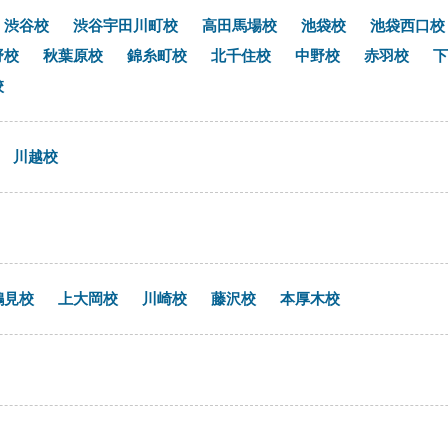
渋谷校
渋谷宇田川町校
高田馬場校
池袋校
池袋西口校
野校
秋葉原校
錦糸町校
北千住校
中野校
赤羽校
下
校
川越校
鶴見校
上大岡校
川崎校
藤沢校
本厚木校