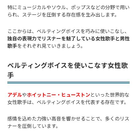
特にミュージカルやソウル、ポップスなどの分野で用い
られ、ステージを圧倒する存在感を生み出します。
ここからは、ベルティングボイスを巧みに使いこなし、
独自の表現力でリスナーを魅了している女性歌手と男性
歌手
をそれぞれ見ていきましょう。
ベルティングボイスを使いこなす女性歌
手
アデル
や
ホイットニー・ヒューストン
といった世界的な
女性歌手は、ベルティングボイスを代表する存在です。
感情を込めた力強い高音を響かせることで、多くのリス
ナーを圧倒しています。