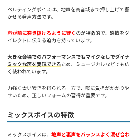
ベルティングボイスは、地声を高音域まで押し上げて響
かせる発声方法です。
声が前に突き抜けるように響く
のが特徴的で、感情をダ
イレクトに伝える迫力を持っています。
大きな会場でのパフォーマンスでもマイクなしでダイナ
ミックな声を実現できる
ため、ミュージカルなどでも広
く使われています。
力強く太い響きを得られる一方で、喉に負担がかかりや
すいため、正しいフォームの習得が重要です。
ミックスボイスの特徴
ミックスボイスは、
地声と裏声をバランスよく混ぜ合わ