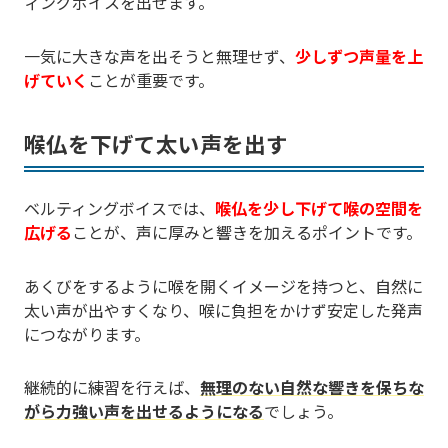
ィングボイスを出せます。
一気に大きな声を出そうと無理せず、
少しずつ声量を上
げていく
ことが重要です。
喉仏を下げて太い声を出す
ベルティングボイスでは、
喉仏を少し下げて喉の空間を
広げる
ことが、声に厚みと響きを加えるポイントです。
あくびをするように喉を開くイメージを持つと、自然に
太い声が出やすくなり、喉に負担をかけず安定した発声
につながります。
継続的に練習を行えば、
無理のない自然な響きを保ちな
がら力強い声を出せるようになる
でしょう。