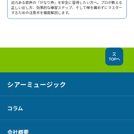
迫力ある歌声の「がなり声」を安全に習得したい方へ。プロが教える
正しい出し方、効果的な練習ステップ、そして喉を痛めずにマスター
するための注意点を徹底解説します。
シアーミュージック
コラム
会社概要