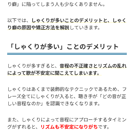
り癖」に陥ってしまう人も少なくありません。
以下では、
しゃくりが多いことのデメリットと、しゃく
り癖の原因や矯正方法を解説
していきます。
「しゃくりが多い」ことのデメリット
しゃくりが多すぎると、
音程の不正確さとリズムの乱れ
によって歌が不安定に聞こえてしまいます。
しゃくりはあくまで装飾的なテクニックであるため、フ
レーズ全てにしゃくりが入ると、聴き手が「どの音が正
しい音程なのか」を認識できなくなります。
また、しゃくりによって音程にアプローチするタイミン
グがずれると、
リズムも不安定になりがち
です。