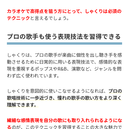
カラオケで高得点を狙う方にとって、しゃくりは必須の
テクニック
と言えるでしょう。
プロの歌手も使う表現技法を習得できる
しゃくりは、プロの歌手が楽曲に個性を出し聴き手を感
動させるために日常的に用いる表現技法で、感情的な表
現を重視するポップスやR&B、演歌など、ジャンルを問
わず広く使われています。
しゃくりを意図的に使いこなせるようになれば、
プロの
歌唱技術に一歩近づき、憧れの歌手の歌い方をより深く
理解できます。
繊細な感情表現を自分の歌にも取り入れられるようにな
る
のが、このテクニックを習得することの大きな魅力で