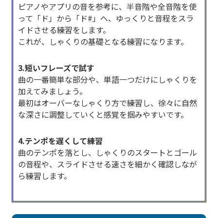
ピアノやアプリの音を参考に、半音階や全音階を使
って「ド」から「ド#」へ、ゆっくりと音程をスラ
イドさせる練習をします。
これが、しゃくりの基礎となる練習になります。
3.短いフレーズで試す
曲の一番簡単な部分や、単語一つだけにしゃくりを
加えてみましょう。
最初はオーバーなしゃくり方で練習し、徐々に自然
な深さに調整していくと感覚を掴みやすいです。
4.テンポを遅くして練習
曲のテンポを落とし、しゃくりのスタートとゴール
の音程や、スライドさせる速さを細かく確認しなが
ら練習します。