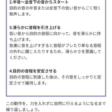
2.半音〜全音下の音からスタート
目的の音の半音または全音下の低い音からごく短く
発声します。
3.滑らかに音程を引き上げる
低い音から目的の音程に向かって、音を滑らかに持
ち上げます。
急激に音を上げすぎると音程がブレたり単なる音程
の外れに聞こえたりするため、滑らかさを意識して
ください。
4.目的の音程を安定させる
目的の音程に到達した後は、その音をしっかりと安
定させて維持します。
この動作を、力を入れずに自然に行えるようになるまで
繰り返しましょう。