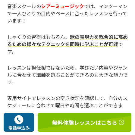
音楽スクールの
シアーミュージック
では、マンツーマン
で一人ひとりの目的やペースに合ったレッスンを行って
います！
しゃくりの習得はもちろん、
歌の表現力を総合的に高め
るための様々なテクニックを同時に学ぶことが可能
で
す。
レッスンは担任製ではないため、学びたい内容やジャン
ルに合わせて講師を選ぶことができるのも大きな魅力で
す。
専用サイトでレッスンの空き状況を確認して、自分のス
ケジュールに合わせて曜日や時間を選ぶことができま
す。
無料体験レッスンはこちら
シアーミュージックで
は無料体験レッスンを開講
してい