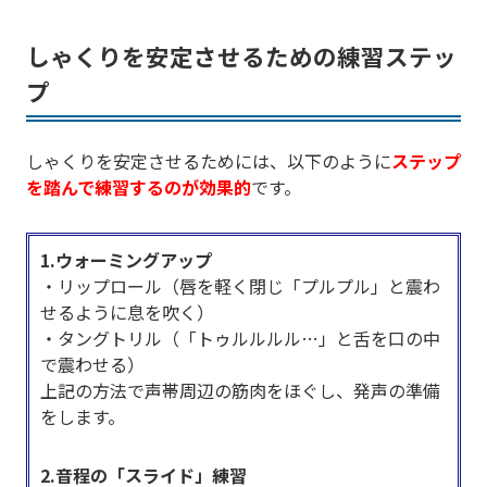
しゃくりを安定させるための練習ステッ
プ
しゃくりを安定させるためには、以下のように
ステップ
を踏んで練習するのが効果的
です。
1.ウォーミングアップ
・リップロール（唇を軽く閉じ「プルプル」と震わ
せるように息を吹く）
・タングトリル（「トゥルルルル…」と舌を口の中
で震わせる）
上記の方法で声帯周辺の筋肉をほぐし、発声の準備
をします。
2.音程の「スライド」練習