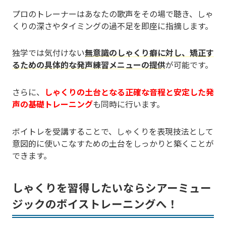
プロのトレーナーはあなたの歌声をその場で聴き、しゃ
くりの深さやタイミングの過不足を即座に指摘します。
独学では気付けない
無意識のしゃくり癖に対し、矯正す
るための具体的な発声練習メニューの提供
が可能です。
さらに、
しゃくりの土台となる正確な音程と安定した発
声の基礎トレーニング
も同時に行います。
ボイトレを受講することで、しゃくりを表現技法として
意図的に使いこなすための土台をしっかりと築くことが
できます。
しゃくりを習得したいならシアーミュー
ジックのボイストレーニングへ！