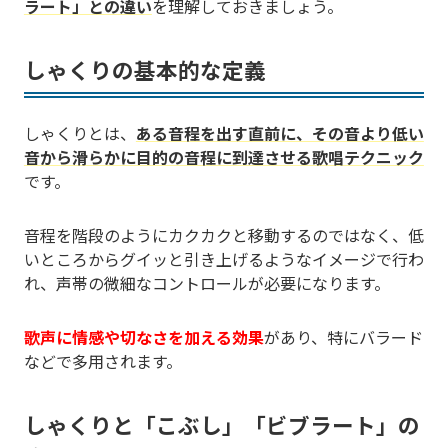
ラート」との違い
を理解しておきましょう。
しゃくりの基本的な定義
しゃくりとは、
ある音程を出す直前に、その音より低い
音から滑らかに目的の音程に到達させる歌唱テクニック
です。
音程を階段のようにカクカクと移動するのではなく、低
いところからグイッと引き上げるようなイメージで行わ
れ、声帯の微細なコントロールが必要になります。
歌声に情感や切なさを加える効果
があり、特にバラード
などで多用されます。
しゃくりと「こぶし」「ビブラート」の