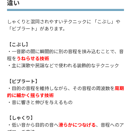
違い
しゃくりと混同されやすいテクニックに 「こぶし」や
「ビブラート」があります。
【こぶし】
・一音節の間に瞬間的に別の音程を挟み込むことで、音
程を
うねらせる技術
・主に演歌や民謡などで使われる装飾的なテクニック
【ビブラート】
・目的の音程を維持しながら、その音程の周波数を
周期
的に細かく揺らす技術
・音に響きと伸びを与えるもの
【しゃくり】
・低い音から目的の音へ
滑らかにつなげる
、音程へのア