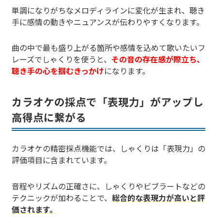
単調になりがちなメロディラインに変化が生まれ、聴き
手に感情の動きやニュアンスが伝わりやすくなります。
曲の中で最も盛り上がる箇所や感情を込めて歌いたいフ
レーズでしゃくりを使うと、
その音の存在感が際立ち、
聴き手の心を掴むきっかけ
になります。
カラオケの採点で「表現力」がアップし
高得点に繋がる
カラオケの精密採点機能では、しゃくりは「表現力」の
評価項目に含まれています。
音程やリズムの正確さに、しゃくりやビブラートなどの
テクニックが加わることで、
総合的な表現力が高いと評
価されます。