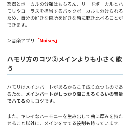
楽器とボーカルの分離はもちろん、リードボーカルとハ
モリやコーラスを担当するバックボーカルも分けられる
ため、自分の好きな箇所を好きな時に聴き比べることが
できます。
＞
音楽アプリ
「Moises」
ハモリ方のコツ②メインよりも小さく歌
う
ハモリはメインパートがあるからこそ成り立つものであ
るため、
メインパートがしっかり聞こえるくらいの音量
でハモる
のもコツです。
また、キレイなハーモニーを生み出して曲に厚みを持た
せること以外に、メインを立てる役割も持っています。