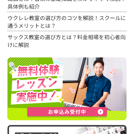
具体例も紹介
ウクレレ教室の選び方のコツを解説！スクールに
通うメリットとは？
サックス教室の選び方とは？料金相場を初心者向
けに解説