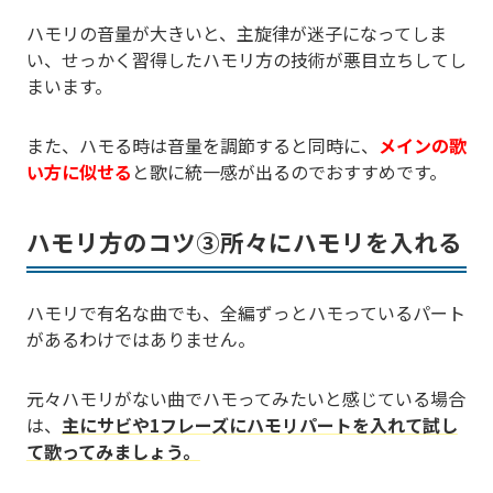
ハモリの音量が大きいと、主旋律が迷子になってしま
い、せっかく習得したハモリ方の技術が悪目立ちしてし
まいます。
また、ハモる時は音量を調節すると同時に、
メインの歌
い方に似せる
と歌に統一感が出るのでおすすめです。
ハモリ方のコツ③所々にハモリを入れる
ハモリで有名な曲でも、全編ずっとハモっているパート
があるわけではありません。
元々ハモリがない曲でハモってみたいと感じている場合
は、
主にサビや1フレーズにハモリパートを入れて試し
て歌ってみましょう。