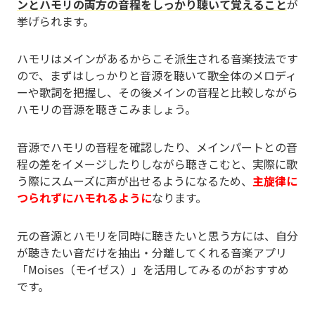
ンとハモリの両方の音程をしっかり聴いて覚えること
が
挙げられます。
ハモリはメインがあるからこそ派生される音楽技法です
ので、まずはしっかりと音源を聴いて歌全体のメロディ
ーや歌詞を把握し、その後メインの音程と比較しながら
ハモリの音源を聴きこみましょう。
音源でハモリの音程を確認したり、メインパートとの音
程の差をイメージしたりしながら聴きこむと、実際に歌
う際にスムーズに声が出せるようになるため、
主旋律に
つられずにハモれるように
なります。
元の音源とハモリを同時に聴きたいと思う方には、自分
が聴きたい音だけを抽出・分離してくれる音楽アプリ
「Moises（モイゼス）」を活用してみるのがおすすめ
です。