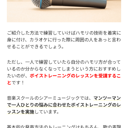
ご紹介した方法で練習していけばハモリの技術を着実に
身に付け、カラオケに行った際に周囲の人をあっと言わ
せることができるでしょう。
ただし、一人で練習していたら自分のハモリ方が合って
いるのか分からなくなってしまうという方におすすめし
たいのが、
ボイストレーニングのレッスンを受講するこ
と
です！
音楽スクールのシアーミュージックでは、
マンツーマン
で一人ひとりの悩みに合わせたボイストレーニングのレ
ッスンを実施
しています。
基本的な発声方法のトレーニングはもちろん、歌の表現