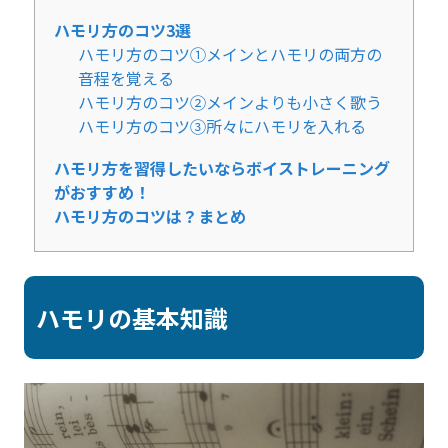
ハモリ方のコツ3選
ハモリ方のコツ①メインとハモリの両方の
音程を覚える
ハモリ方のコツ②メインよりも小さく歌う
ハモリ方のコツ③所々にハモリを入れる
ハモリ方を習得したいならボイストレーニング
がおすすめ！
ハモリ方のコツは？まとめ
ハモリの基本知識