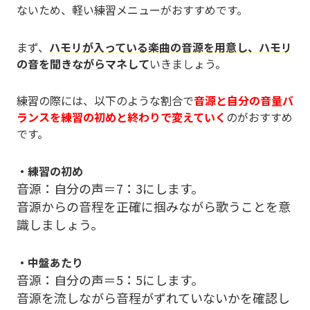
ないため、軽い練習メニューがおすすめです。
まず、
ハモリが入っている楽曲の音源を用意し、ハモリ
の音を聞きながらマネして
いきましょう。
練習の際には、以下のような割合で
音源と自分の音量バ
ランスを練習の初めと終わりで変えていく
のがおすすめ
です。
・練習の初め
音源：自分の声＝7：3にします。
音源からの音程を正確に掴みながら歌うことを意
識しましょう。
・中盤あたり
音源：自分の声＝5：5にします。
音源を流しながら音程がずれていないかを確認し