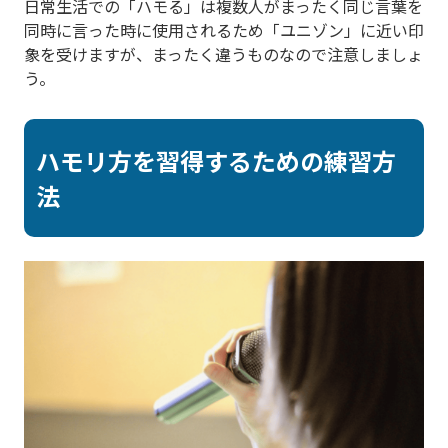
日常生活での「ハモる」は複数人がまったく同じ言葉を
同時に言った時に使用されるため「ユニゾン」に近い印
象を受けますが、まったく違うものなので注意しましょ
う。
ハモリ方を習得するための練習方
法