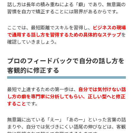
話し方は長年の積み重ねによる「癖」であり、無意識の
習慣を自力で矯正することには限界があるからです。
ここでは、最短距離でスキルを習得し、
ビジネスの現場
で通用する話し方を習得するための具体的なステップ
を
確認していきましょう。
プロのフィードバックで自分の話し方を
客観的に修正する
最短で上達するための第一歩は、
自分では気付けない話
し方の癖を専門家に分析してもらい、正しい型へと修正
すること
です。
無意識に出ている「えー」「あのー」といった言葉の詰
まりや、自分では気づきにくい語尾の伸びなどは、客観