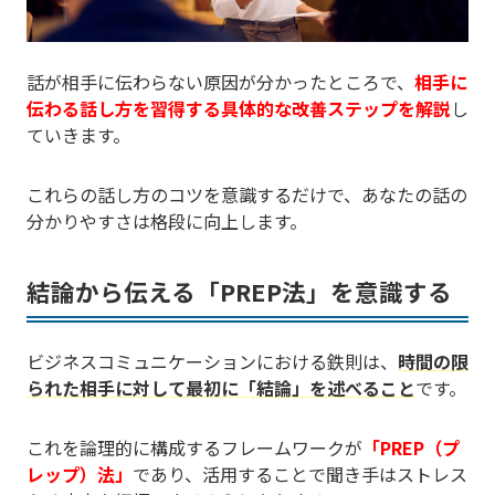
話が相手に伝わらない原因が分かったところで、
相手に
伝わる話し方を習得する具体的な改善ステップを解説
し
ていきます。
これらの話し方のコツを意識するだけで、あなたの話の
分かりやすさは格段に向上します。
結論から伝える「PREP法」を意識する
ビジネスコミュニケーションにおける鉄則は、
時間の限
られた相手に対して最初に「結論」を述べること
です。
これを論理的に構成するフレームワークが
「PREP（プ
レップ）法」
であり、活用することで聞き手はストレス