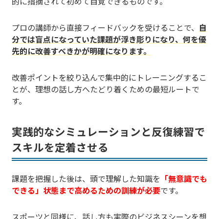
的に指摘されて初めて自覚できるものです。
プロの講師から直接フィードバックを受けることで、
自
分では盲点になっていた課題が浮き彫りになり、何を優
先的に改善すべきかが明確になります。
改善ポイントを絞り込んで集中的にトレーニングするこ
とが、理想の話し方へたどり着くための最短ルートで
す。
実践的なシミュレーションと反復練習で
スキルを定着させる
課題を把握した後は、頭で理解した知識を
「無意識でも
できる」状態まで高めるための訓練が必要
です。
スポーツと同様に、話し方も実際のビジネスシーンを想