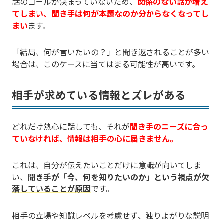
話のゴールが決まっていないため、
関係のない話が増え
てしまい、聞き手は何が本題なのか分からなくなってし
まい
ます。
「結局、何が言いたいの？」と聞き返されることが多い
場合は、このケースに当てはまる可能性が高いです。
相手が求めている情報とズレがある
どれだけ熱心に話しても、それが
聞き手のニーズに合っ
ていなければ、情報は相手の心に届きません。
これは、自分が伝えたいことだけに意識が向いてしま
い、
聞き手が「今、何を知りたいのか」という視点が欠
落していることが原因
です。
相手の立場や知識レベルを考慮せず、独りよがりな説明