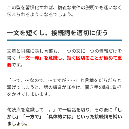
この型を習慣化すれば、複雑な案件の説明でも迷いなく
伝えられるようになるでしょう。
一文を短くし、接続詞を適切に使う
文章と同様に話し言葉も、一つの文に一つの情報だけを
書く
「一文一義」を意識し、短く区切ることが極めて重
要
です。
「〜で、〜なので、〜ですが……」と言葉をだらだらと
繋げてしまうと、話の構造がぼやけ、聞き手の脳に負担
をかけてしまいます。
句読点を意識して「。」で一度話を切り、その後に
「し
かし」「一方で」「具体的には」といった接続詞を補い
ましょう。