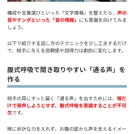
構成や言葉選びといった「文字情報」を整えたら、
声の
質やテンポといった「音の情報」
にも意識を向けてみま
しょう。
以下で紹介する話し方のテクニックを少し工夫するだけ
で、相手に与える信頼感や説得力は劇的に変化します。
腹式呼吸で聞き取りやすい「通る声」を
作る
相手の耳にすっと届く「通る声」を出すためには、
喉だ
けで発声しようとせず、腹式呼吸を意識することが不可
欠
です。
喉に余計な力を入れず、お腹の底から声を支えるイメー