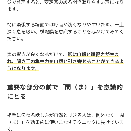
ジで発声すると、安定感のある聞き取りやすい声になり
ます。
特に緊張する場面では呼吸が浅くなりやすいため、一度
深く息を吸い、横隔膜を意識することを心がけてみてく
ださい。
声の響きが良くなるだけで、
話に自信と説得力が生ま
れ、聞き手の集中力を自然と引き寄せることができるよ
うになります。
重要な部分の前で「間（ま）」を意識的
にとる
相手に伝わる話し方が自然とできる人は、例外なく「間
（ま）」を効果的に使いこなすテクニックに長けていま
す。