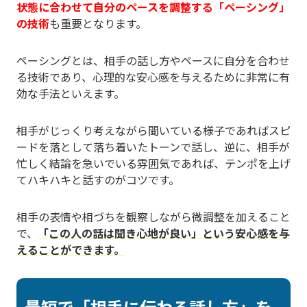
状態に合わせて自分のペースを調整する「ペーシング」
の技術
も重要となります。
ペーシングとは、相手の話し方やペースに自分を合わせ
る技術であり、心理的な安心感を与えるために非常に有
効な手法といえます。
相手がじっくり考えながら聞いている様子であればスピ
ードを落として落ち着いたトーンで話し、逆に、相手が
忙しく結論を急いでいる雰囲気であれば、テンポを上げ
てハキハキと話すのがコツです。
相手の表情や相づちを観察しながら微調整を加えること
で、
「この人の話は聞き心地が良い」という安心感を与
えることができます。
最短で「相手に伝わる話し方」を