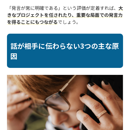
「発言が常に明確である」という評価が定着すれば、
大
きなプロジェクトを任されたり、重要な局面での発言力
を得ることにもつながる
でしょう。
話が相手に伝わらない3つの主な原
因