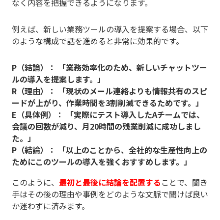
なく内容を把握できるようになります。
例えば、新しい業務ツールの導入を提案する場合、以下
のような構成で話を進めると非常に効果的です。
P（結論）： 「業務効率化のため、新しいチャットツー
ルの導入を提案します。」
R（理由）： 「現状のメール連絡よりも情報共有のスピ
ードが上がり、作業時間を3割削減できるためです。」
E（具体例）： 「実際にテスト導入したAチームでは、
会議の回数が減り、月20時間の残業削減に成功しまし
た。」
P（結論）： 「以上のことから、全社的な生産性向上の
ためにこのツールの導入を強くおすすめします。」
このように、
最初と最後に結論を配置する
ことで、聞き
手はその後の理由や事例をどのような文脈で聞けば良い
か迷わずに済みます。