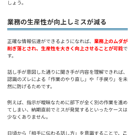
しょう。
業務の生産性が向上しミスが減る
正確な情報伝達ができるようになれば、
業務上のムダが
削ぎ落とされ、生産性を大きく向上させることが可能
で
す。
話し手が意図した通りに聞き手が内容を理解できれば、
認識のズレによる「作業のやり直し」や「手戻り」を未
然に防げるためです。
例えば、指示が曖昧なために部下が全く別の作業を進め
てしまい、納期直前でミスが発覚するといったケースは
少なくありません。
日頃から「相手に伝わる話し方」を意識することで、
こ