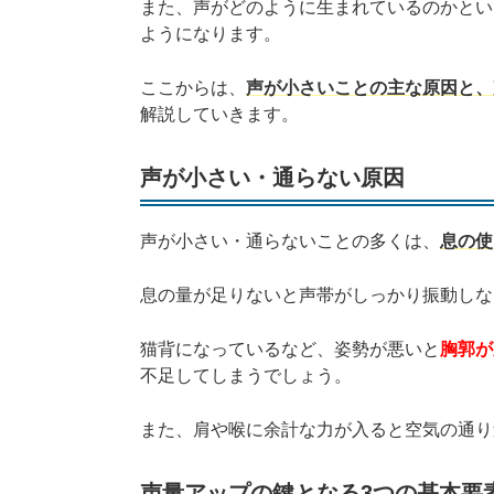
また、声がどのように生まれているのかとい
ようになります。
ここからは、
声が小さいことの主な原因と、
解説していきます。
声が小さい・通らない原因
声が小さい・通らないことの多くは、
息の使
息の量が足りないと声帯がしっかり振動しな
猫背になっているなど、姿勢が悪いと
胸郭が
不足してしまうでしょう。
また、肩や喉に余計な力が入ると空気の通り
声量アップの鍵となる3つの基本要