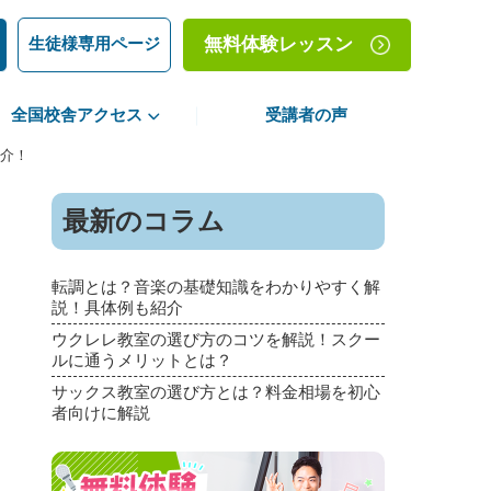
生徒様専用ページ
無料体験レッスン
全国校舎アクセス
受講者の声
介！
最新のコラム
転調とは？音楽の基礎知識をわかりやすく解
説！具体例も紹介
ウクレレ教室の選び方のコツを解説！スクー
ルに通うメリットとは？
サックス教室の選び方とは？料金相場を初心
者向けに解説