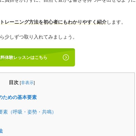
トレーニング方法を初心者にもわかりやすく紹介
します。
ら少しずつ取り入れてみましょう。
無料体験レッスンはこちら
目次
[
非表示
]
のための基本要素
要素（呼吸・姿勢・共鳴）
法