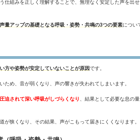
う仕組みを正しく理解することで、無理なく安定した声を出せ
声量アップの基礎となる呼吸・姿勢・共鳴の3つの要素
につい
い方や姿勢が安定していないことが原因
です。
いため、音が弱くなり、声の響きが失われてしまいます。
圧迫されて深い呼吸がしづらくなり
、結果として必要な息の量
道が狭くなり、その結果、声がこもって届きにくくなります。
素（呼吸・姿勢・共鳴）