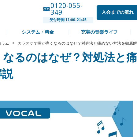
0120-055-
349
入会までの流れ
受付時間 11:00-21:45
システム・料金
充実の音楽ライフ
>
コラム
カラオケで喉が痛くなるのはなぜ？対処法と痛めない方法を徹底解
くなるのはなぜ？対処法と
解説