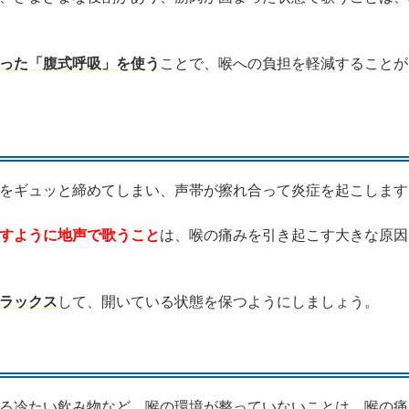
った「腹式呼吸」を使う
ことで、喉への負担を軽減することが
をギュッと締めてしまい、声帯が擦れ合って炎症を起こします
すように地声で歌うこと
は、喉の痛みを引き起こす大きな原因
ラックス
して、開いている状態を保つようにしましょう。
る冷たい飲み物など、喉の環境が整っていないことは、喉の痛