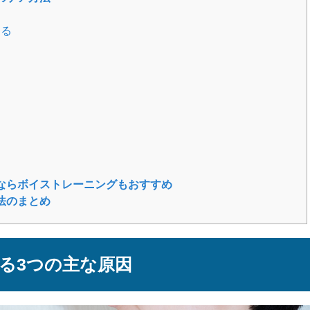
する
ならボイストレーニングもおすすめ
法のまとめ
る3つの主な原因