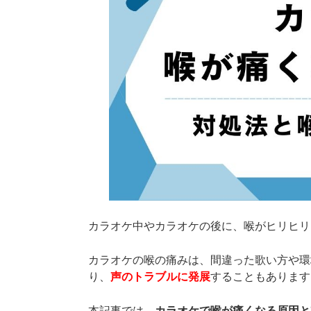
カラオケ中やカラオケの後に、喉がヒリヒリ
カラオケの喉の痛みは、間違った歌い方や環
り、
声のトラブルに発展
することもあります
本記事では、
カラオケで喉が痛くなる原因と