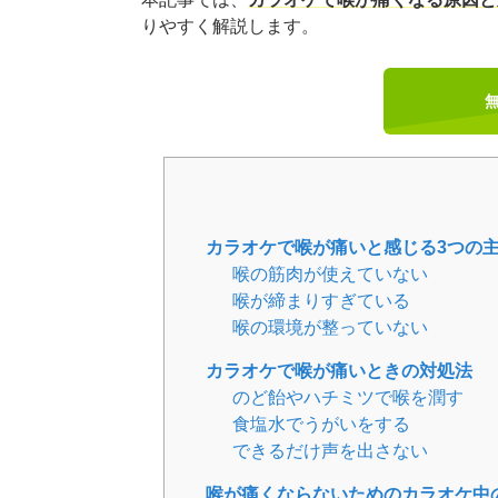
りやすく解説します。
カラオケで喉が痛いと感じる3つの
喉の筋肉が使えていない
喉が締まりすぎている
喉の環境が整っていない
カラオケで喉が痛いときの対処法
のど飴やハチミツで喉を潤す
食塩水でうがいをする
できるだけ声を出さない
喉が痛くならないためのカラオケ中