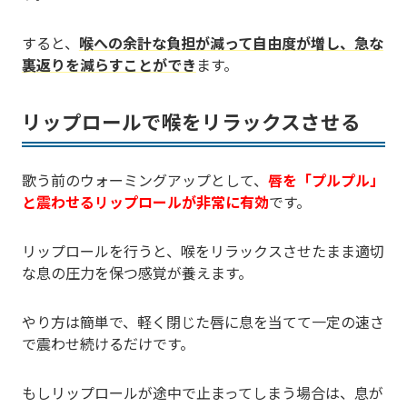
すると、
喉への余計な負担が減って自由度が増し、急な
裏返りを減らすことができ
ます。
リップロールで喉をリラックスさせる
歌う前のウォーミングアップとして、
唇を「プルプル」
と震わせるリップロールが非常に有効
です。
リップロールを行うと、喉をリラックスさせたまま適切
な息の圧力を保つ感覚が養えます。
やり方は簡単で、軽く閉じた唇に息を当てて一定の速さ
で震わせ続けるだけです。
もしリップロールが途中で止まってしまう場合は、息が