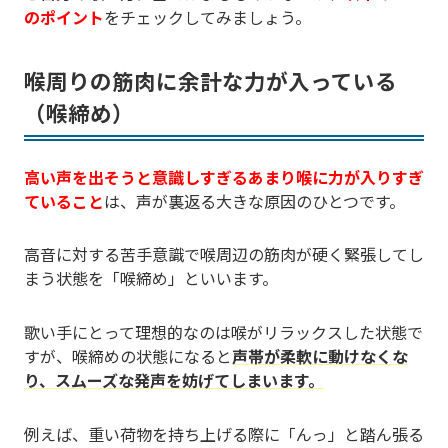
のポイント
をチェックしてみましょう。
喉周りの筋肉に余計な力が入っている
（喉締め）
高い声を出そうと意識しすぎるあまり喉に力が入りすぎ
ていること
は、声が裏返る大きな原因のひとつです。
高音に対する苦手意識で喉周辺の筋肉が硬く緊張してし
まう状態を「喉締め」といいます。
歌い手にとって理想的なのは喉がリラックスした状態で
すが、喉締めの状態になると
声帯が柔軟に動けなくな
り、スムーズな発声を妨げてしまいます。
例えば、重い荷物を持ち上げる際に「んっ」と踏ん張る