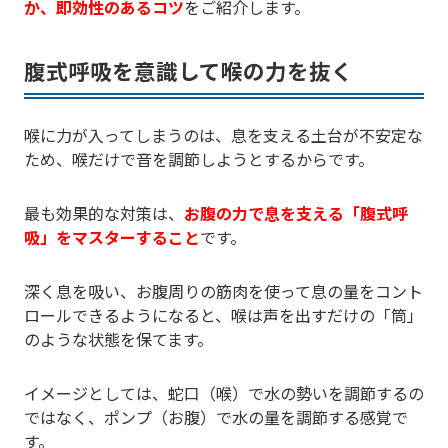
か、即効性のあるコツ
をご紹介します。
腹式呼吸を意識して喉の力を抜く
喉に力が入ってしまうのは、息を支える土台が不安定な
ため、喉だけで音を調節しようとするからです。
最も効果的な対策は、
お腹の力で息を支える「腹式呼
吸」をマスターすること
です。
深く息を吸い、お腹周りの筋肉を使って息の量をコント
ロールできるようになると、喉は声を出すだけの「筒」
のような状態を保てます。
イメージとしては、蛇口（喉）で水の勢いを調節するの
ではなく、ポンプ（お腹）で水の量を調節する感覚で
す。