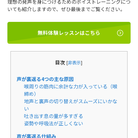
理想の発声を身につけるためのボイストレーニングにつ
いても紹介しますので、ぜひ最後までご覧ください。
無料体験レッスンはこちら
目次
[
非表示
]
声が裏返る4つの主な原因
喉周りの筋肉に余計な力が入っている（喉
締め）
地声と裏声の切り替えがスムーズにいかな
い
吐き出す息の量が多すぎる
姿勢や呼吸法が正しくない
声が裏返る仕組み