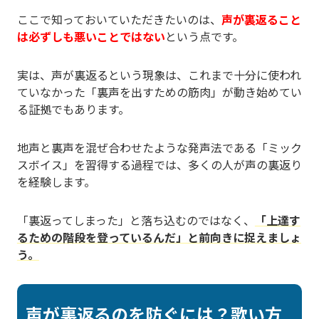
ここで知っておいていただきたいのは、
声が裏返ること
は必ずしも悪いことではない
という点です。
実は、声が裏返るという現象は、これまで十分に使われ
ていなかった「裏声を出すための筋肉」が動き始めてい
る証拠でもあります。
地声と裏声を混ぜ合わせたような発声法である「ミック
スボイス」を習得する過程では、多くの人が声の裏返り
を経験します。
「裏返ってしまった」と落ち込むのではなく、
「上達す
るための階段を登っているんだ」と前向きに捉えましょ
う。
声が裏返るのを防ぐには？歌い方