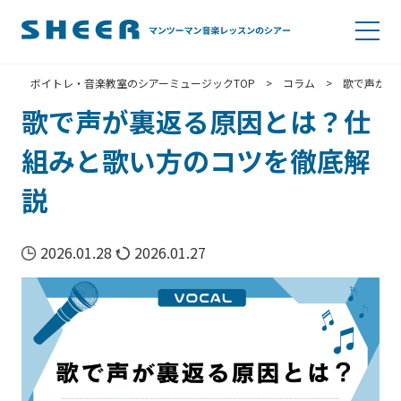
ボイトレ・音楽教室のシアーミュージックTOP
>
コラム
>
歌で声が裏
歌で声が裏返る原因とは？仕
組みと歌い方のコツを徹底解
説
2026.01.28
2026.01.27