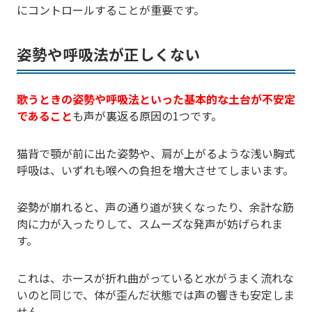
にコントロールすることが重要です。
姿勢や呼吸法が正しくない
歌うときの姿勢や呼吸法といった基本的な土台が不安定
であること
も声が裏返る原因の1つです。
猫背で顎が前に出た姿勢や、肩が上がるような浅い胸式
呼吸は、いずれも喉への負担を増大させてしまいます。
姿勢が崩れると、声の通り道が狭くなったり、余計な筋
肉に力が入ったりして、スムーズな発声が妨げられま
す。
これは、ホースが折れ曲がっていると水がうまく流れな
いのと同じで、体が歪んだ状態では声の響きも安定しま
せん。