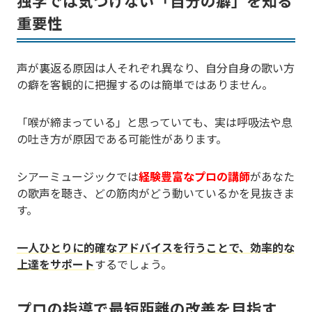
独学では気づけない「自分の癖」を知る
重要性
声が裏返る原因は人それぞれ異なり、自分自身の歌い方
の癖を客観的に把握するのは簡単ではありません。
「喉が締まっている」と思っていても、実は呼吸法や息
の吐き方が原因である可能性があります。
シアーミュージックでは
経験豊富なプロの講師
があなた
の歌声を聴き、どの筋肉がどう動いているかを見抜きま
す。
一人ひとりに的確なアドバイスを行うことで、効率的な
上達をサポート
するでしょう。
プロの指導で最短距離の改善を目指す