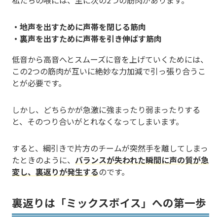
私たちの喉には、主に次の2つの筋肉があります。
・地声を出すために声帯を閉じる筋肉
・裏声を出すために声帯を引き伸ばす筋肉
低音から高音へとスムーズに音を上げていくためには、
この2つの筋肉が互いに絶妙な力加減で引っ張り合うこ
とが必要です。
しかし、どちらかが急激に強まったり弱まったりする
と、そのつり合いがとれなくなってしまいます。
すると、綱引きで片方のチームが突然手を離してしまっ
たときのように、
バランスが失われた瞬間に声の質が急
変し、裏返りが発生する
のです。
裏返りは「ミックスボイス」への第一歩