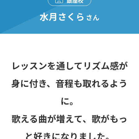
銀座校
水月さくら
さん
レッスンを通してリズム感が
身に付き、音程も取れるよう
に。
歌える曲が増えて、歌がもっ
と好きになりました。