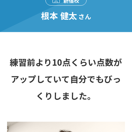
新宿校
根本 健太
さん
練習前より10点くらい点数が
アップしていて自分でもびっ
くりしました。