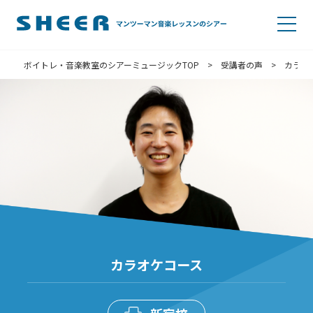
ボイトレ・音楽教室のシアーミュージックTOP
>
受講者の声
>
カラオ
カラオケコース