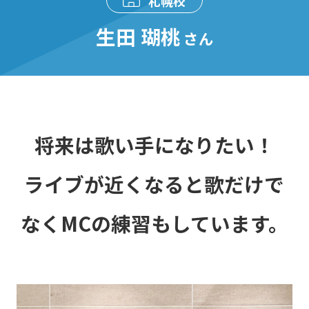
札幌校
生田 瑚桃
さん
将来は歌い手になりたい！
ライブが近くなると歌だけで
なくMCの練習もしています。