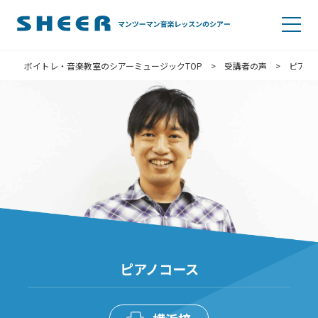
ボイトレ・音楽教室のシアーミュージックTOP
>
受講者の声
>
ピアノ
ピアノコース