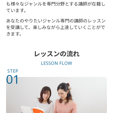
も様々なジャンルを専門分野とする講師が在籍し
ています。
あなたのやりたいジャンル専門の講師のレッスン
を受講して、楽しみながら上達していくことがで
きます。
レッスンの流れ
LESSON FLOW
STEP
01