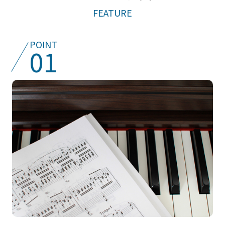
FEATURE
POINT
01