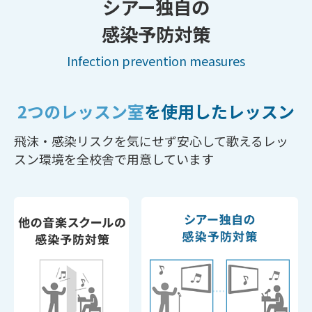
シアー独自の
感染予防対策
Infection prevention measures
2つのレッスン室
を使用したレッスン
飛沫・感染リスクを気にせず
安心して歌えるレッ
スン環境を全校舎で用意しています