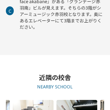
face akabane」がある「グランデージ赤
羽南」ビルが見えます。そちらの3階がシ
C
アーミュージック赤羽校となります。奥に
あるエレベーターにて3階までお上がりく
ださい。
近隣の校舎
NEARBY SCHOOL