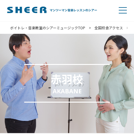
ボイトレ・音楽教室のシアーミュージックTOP
>
全国校舎アクセス
>
赤羽校
AKABANE