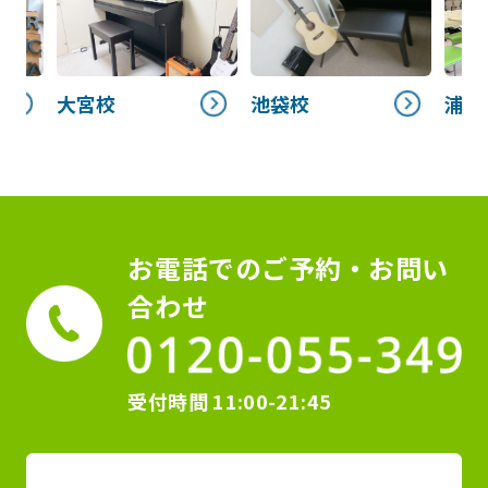
池袋校
大宮校
浦和
お電話でのご予約・お問い
合わせ
受付時間
11:00-21:45