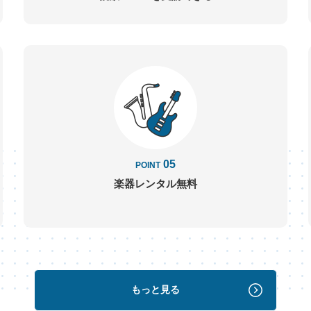
05
POINT
楽器レンタル
無料
もっと見る