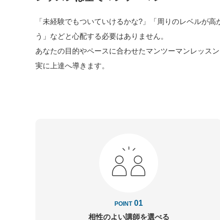
「未経験でもついていけるかな?」「周りのレベルが高
う」などと心配する必要はありません。
あなたの目的やペースに合わせたマンツーマンレッスン
実に上達へ導きます。
01
POINT
相性のよい講師を
選べる