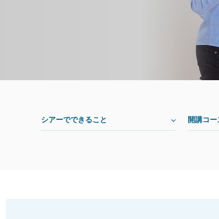
シアーでできること
開講コー