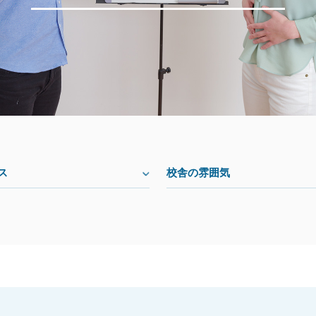
ス
校舎の雰囲気