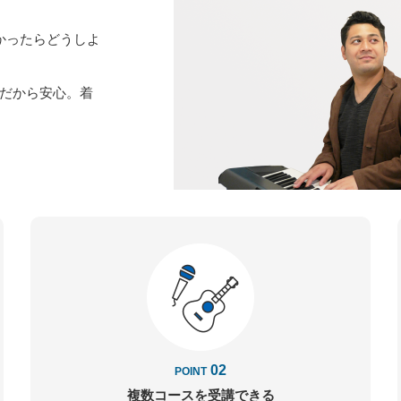
かったらどうしよ
だから安心。着
02
POINT
複数コースを
受講できる