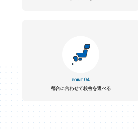
04
POINT
都合に合わせて
校舎を選べる