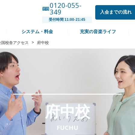
0120-055-
349
入会までの流れ
受付時間 11:00-21:45
システム・料金
充実の音楽ライフ
>
全国校舎アクセス
府中校
府中校
FUCHU