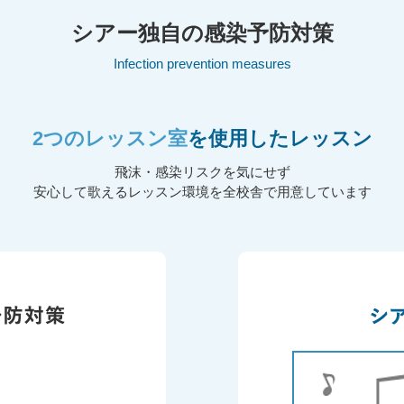
シアー独自の
感染予防対策
Infection prevention measures
2つのレッスン室
を使用したレッスン
飛沫・感染リスクを気にせず
安心して歌えるレッスン環境を全校舎で用意しています