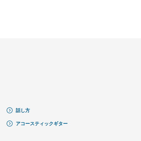
話し方
アコースティックギター