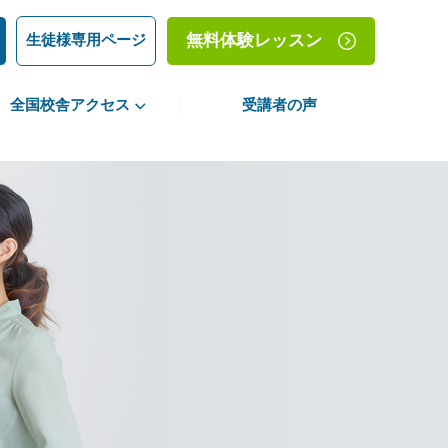
生徒様専用ページ
無料体験レッスン
全国校舎アクセス
受講者の声