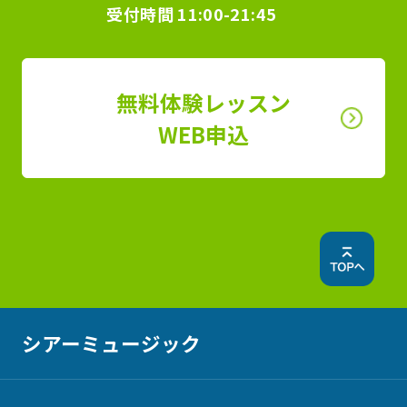
受付時間
11:00-21:45
無料体験レッスン
WEB申込
シアーミュージック