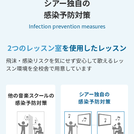
シアー独自の
感染予防対策
Infection prevention measures
2つのレッスン室
を使用したレッスン
飛沫・感染リスクを気にせず
安心して歌えるレッ
スン環境を全校舎で用意しています