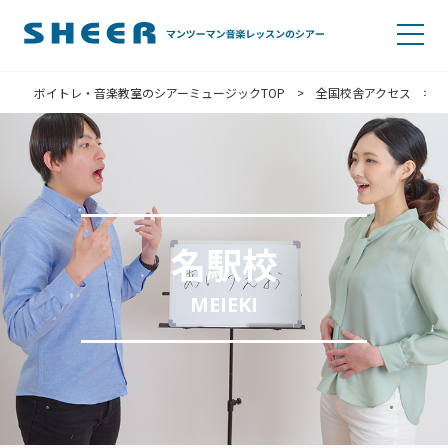
ボイトレ・音楽教室のシアーミュージックTOP
>
全国校舎アクセス
>
名駅校
MEIEKI