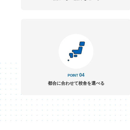
04
POINT
都合に合わせて
校舎を選べる