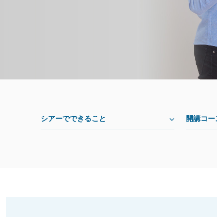
シアーでできること
開講コー