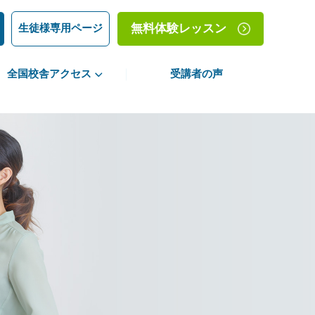
生徒様専用ページ
無料体験レッスン
全国校舎アクセス
受講者の声