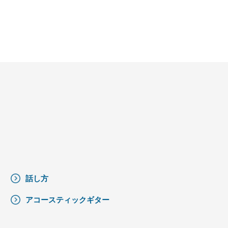
話し方
アコースティックギター