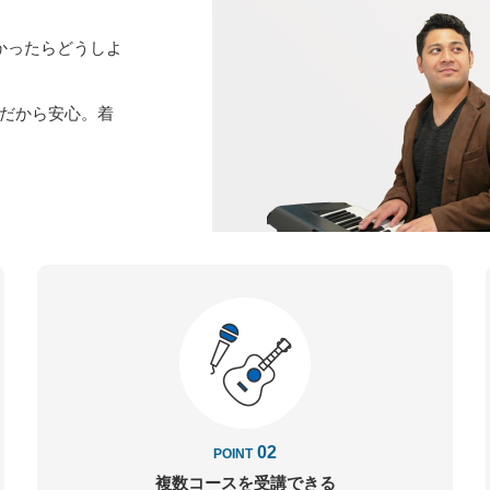
かったらどうしよ
だから安心。着
02
POINT
複数コースを
受講できる