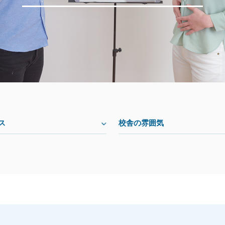
ス
校舎の雰囲気