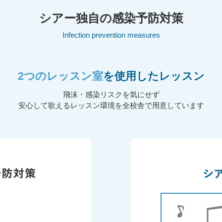
シアー独自の
感染予防対策
Infection prevention measures
2つのレッスン室
を使用したレッスン
飛沫・感染リスクを気にせず
安心して歌えるレッスン環境を全校舎で用意しています