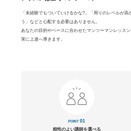
「未経験でもついていけるかな?」「周りのレベルが高
う」などと心配する必要はありません。
あなたの目的やペースに合わせたマンツーマンレッスン
実に上達へ導きます。
01
POINT
相性のよい講師を
選べる