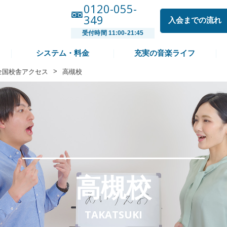
0120-055-
349
入会までの流れ
受付時間 11:00-21:45
システム・料金
充実の音楽ライフ
>
全国校舎アクセス
高槻校
高槻校
TAKATSUKI