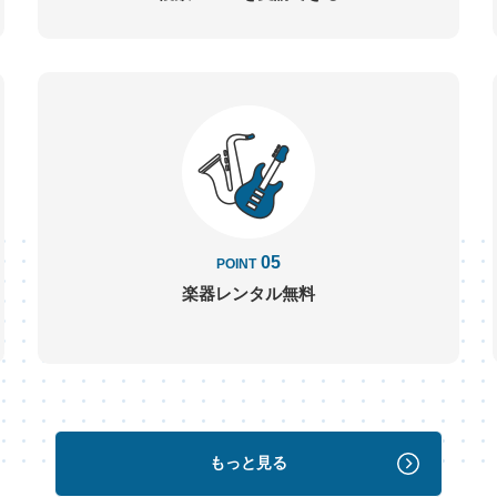
05
POINT
楽器レンタル
無料
もっと見る