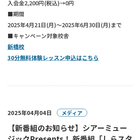
入会金2,200円(税込)→0円
■期間
2025年4月21日(月)～2025年6月30日(月)まで
■キャンペーン対象校舎
新橋校
30分無料体験レッスン申込はこちら
2025年04月04日
メディア
【新番組のお知らせ】シアーミュー
ジックPresents！ 新番組「しらスタ