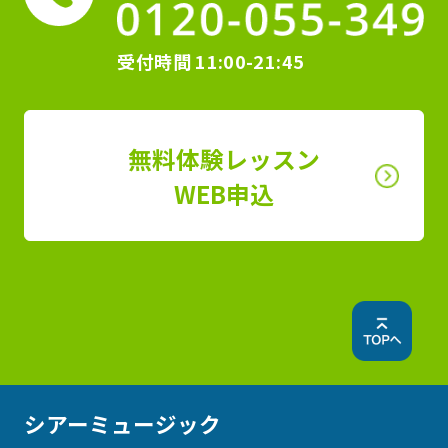
受付時間
11:00-21:45
無料体験レッスン
WEB申込
シアーミュージック